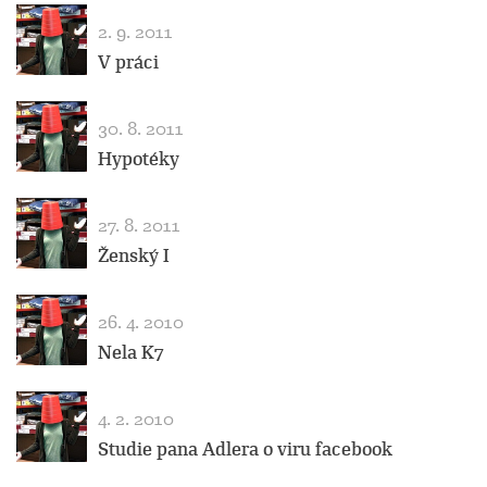
2. 9. 2011
V práci
30. 8. 2011
Hypotéky
27. 8. 2011
Ženský I
26. 4. 2010
Nela K7
4. 2. 2010
Studie pana Adlera o viru facebook