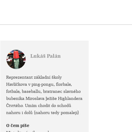
Lukáš Palán
Reprezentant základní školy
Havlíčkova v ping-pongu, florbale,
fotbale, baseballu, bratranec slavného
bubeníka Miroslava Ježíše Highlandera
Čtvrtého. Umím chodit do schodů
nahoru i dolů (nahoru tedy pomaleji)
O čem píše