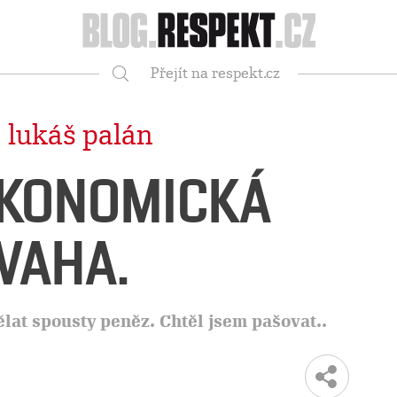
Respekt
Přejít na respekt.cz
Vyhledávání
|
lukáš palán
EKONOMICKÁ
VAHA.
lat spousty peněz. Chtěl jsem pašovat..