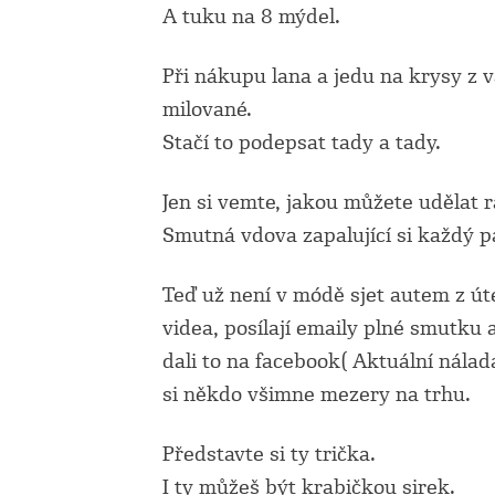
A tuku na 8 mýdel.
Při nákupu lana a jedu na krysy z 
milované.
Stačí to podepsat tady a tady.
Jen si vemte, jakou můžete udělat 
Smutná vdova zapalující si každý 
Teď už není v módě sjet autem z úte
videa, posílají emaily plné smutku a
dali to na facebook( Aktuální nálad
si někdo všimne mezery na trhu.
Představte si ty trička.
I ty můžeš být krabičkou sirek.