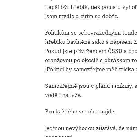
Lepší být hřebík, než pomalu vyhoř
Jsem mýdlo a cítím se dobře.
Politikům se sebevražednými tende
hřebíku bavlněné sako s nápisem Z
Pokud jste přívržencem ČSSD a chc
oranžovou polokošili s obrázkem t
(Politici by samozřejmě měli trička
Samozřejmě jsou v plánu i mikiny, 
vodě i na lyže.
Pro každého se něco najde.
Jedinou nevýhodou zůstává, že nám